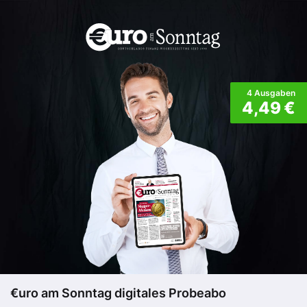
4 Ausgaben
4,49 €
€uro am Sonntag digitales Probeabo