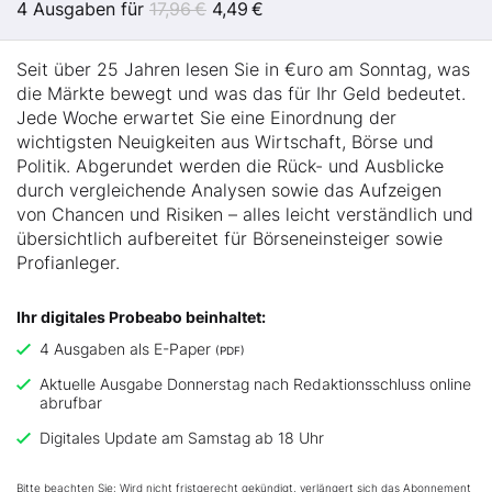
4 Ausgaben für
17,96 €
4,49 €
Seit über 25 Jahren lesen Sie in €uro am Sonntag, was
die Märkte bewegt und was das für Ihr Geld bedeutet.
Jede Woche erwartet Sie eine Einordnung der
wichtigsten Neuigkeiten aus Wirtschaft, Börse und
Politik. Abgerundet werden die Rück- und Ausblicke
durch vergleichende Analysen sowie das Aufzeigen
von Chancen und Risiken – alles leicht verständlich und
übersichtlich aufbereitet für Börseneinsteiger sowie
Profianleger.
Ihr digitales Probeabo beinhaltet:
4 Ausgaben als E-Paper
(PDF)
Aktuelle Ausgabe Donnerstag nach Redaktionsschluss online
abrufbar
Digitales Update am Samstag ab 18 Uhr
Bitte beachten Sie: Wird nicht fristgerecht gekündigt, verlängert sich das Abonnement