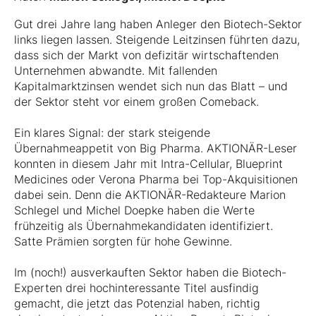
Gut drei Jahre lang haben Anleger den Biotech-Sektor
links liegen lassen. Steigende Leitzinsen führten dazu,
dass sich der Markt von defizitär wirtschaftenden
Unternehmen abwandte. Mit fallenden
Kapitalmarktzinsen wendet sich nun das Blatt – und
der Sektor steht vor einem großen Comeback.
Ein klares Signal: der stark steigende
Übernahmeappetit von Big Pharma. AKTIONÄR-Leser
konnten in diesem Jahr mit Intra-Cellular, Blueprint
Medicines oder Verona Pharma bei Top-Akquisitionen
dabei sein. Denn die AKTIONÄR-Redakteure Marion
Schlegel und Michel Doepke haben die Werte
frühzeitig als Übernahmekandidaten identifiziert.
Satte Prämien sorgten für hohe Gewinne.
Im (noch!) ausverkauften Sektor haben die Biotech-
Experten drei hochinteressante Titel ausfindig
gemacht, die jetzt das Potenzial haben, richtig