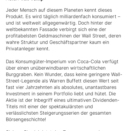
Jeder Mensch auf diesem Planeten kennt dieses
Produkt. Es wird täglich milliardenfach konsumiert –
und ist weltweit allgegenwärtig. Doch hinter der
weltbekannten Fassade verbirgt sich eine der
profitabelsten Geldmaschinen der Wall Street, deren
wahre Struktur und Geschäftspartner kaum ein
Privatanleger kennt.
Das Konsumgüter-Imperium von Coca-Cola verfügt
über einen unüberwindbaren wirtschaftlichen
Burggraben. Kein Wunder, dass keine geringere Wall-
Street-Legende als Warren Buffett diesen Wert seit
fast vier Jahrzehnten als absolutes, unantastbares
Investment in seinem Portfolio liebt und hütet. Die
Aktie ist der Inbegriff eines ultimativen Dividenden-
Titels mit einer der spektakulärsten und
verlässlichsten Steigerungsserien der gesamten
Börsengeschichte!