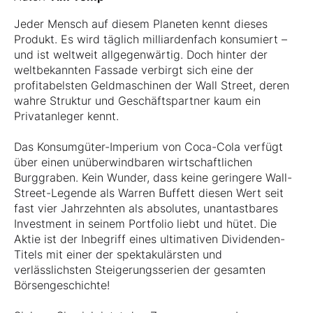
Jeder Mensch auf diesem Planeten kennt dieses
Produkt. Es wird täglich milliardenfach konsumiert –
und ist weltweit allgegenwärtig. Doch hinter der
weltbekannten Fassade verbirgt sich eine der
profitabelsten Geldmaschinen der Wall Street, deren
wahre Struktur und Geschäftspartner kaum ein
Privatanleger kennt.
Das Konsumgüter-Imperium von Coca-Cola verfügt
über einen unüberwindbaren wirtschaftlichen
Burggraben. Kein Wunder, dass keine geringere Wall-
Street-Legende als Warren Buffett diesen Wert seit
fast vier Jahrzehnten als absolutes, unantastbares
Investment in seinem Portfolio liebt und hütet. Die
Aktie ist der Inbegriff eines ultimativen Dividenden-
Titels mit einer der spektakulärsten und
verlässlichsten Steigerungsserien der gesamten
Börsengeschichte!