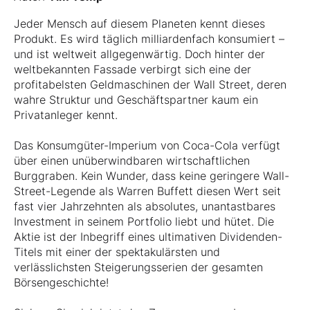
Jeder Mensch auf diesem Planeten kennt dieses
Produkt. Es wird täglich milliardenfach konsumiert –
und ist weltweit allgegenwärtig. Doch hinter der
weltbekannten Fassade verbirgt sich eine der
profitabelsten Geldmaschinen der Wall Street, deren
wahre Struktur und Geschäftspartner kaum ein
Privatanleger kennt.
Das Konsumgüter-Imperium von Coca-Cola verfügt
über einen unüberwindbaren wirtschaftlichen
Burggraben. Kein Wunder, dass keine geringere Wall-
Street-Legende als Warren Buffett diesen Wert seit
fast vier Jahrzehnten als absolutes, unantastbares
Investment in seinem Portfolio liebt und hütet. Die
Aktie ist der Inbegriff eines ultimativen Dividenden-
Titels mit einer der spektakulärsten und
verlässlichsten Steigerungsserien der gesamten
Börsengeschichte!