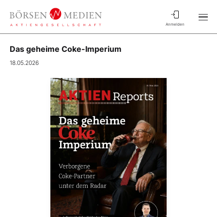
Anmelden
Das geheime Coke-Imperium
18.05.2026