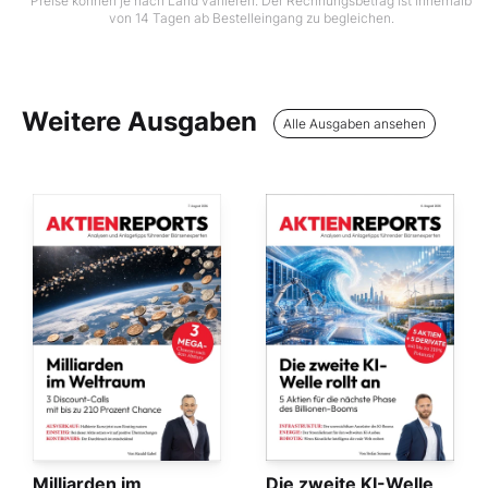
Preise können je nach Land variieren. Der Rechnungsbetrag ist innerhalb
von 14 Tagen ab Bestelleingang zu begleichen.
Weitere Ausgaben
Alle Ausgaben ansehen
Milliarden im
Die zweite KI-Welle