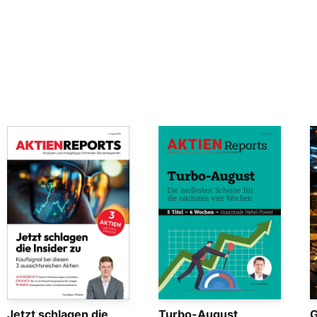
Jetzt schlagen die
Turbo-August
G