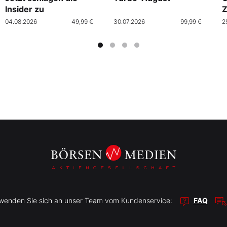
Insider zu
Z
04.08.2026
49,99 €
30.07.2026
99,99 €
2
r wenden Sie sich an unser Team vom Kundenservice:
FAQ