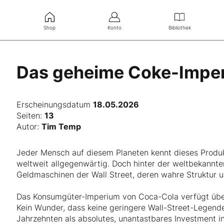
Shop
Konto
Bibliothek
Das geheime Coke-Impe
Erscheinungsdatum
18.05.2026
Seiten:
13
Autor:
Tim Temp
Jeder Mensch auf diesem Planeten kennt dieses Produkt
weltweit allgegenwärtig. Doch hinter der weltbekannten
Geldmaschinen der Wall Street, deren wahre Struktur u
Das Konsumgüter-Imperium von Coca-Cola verfügt über
Kein Wunder, dass keine geringere Wall-Street-Legende 
Jahrzehnten als absolutes, unantastbares Investment in 