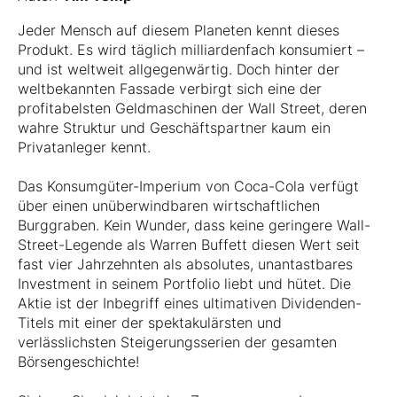
Jeder Mensch auf diesem Planeten kennt dieses
Produkt. Es wird täglich milliardenfach konsumiert –
und ist weltweit allgegenwärtig. Doch hinter der
weltbekannten Fassade verbirgt sich eine der
profitabelsten Geldmaschinen der Wall Street, deren
wahre Struktur und Geschäftspartner kaum ein
Privatanleger kennt.
Das Konsumgüter-Imperium von Coca-Cola verfügt
über einen unüberwindbaren wirtschaftlichen
Burggraben. Kein Wunder, dass keine geringere Wall-
Street-Legende als Warren Buffett diesen Wert seit
fast vier Jahrzehnten als absolutes, unantastbares
Investment in seinem Portfolio liebt und hütet. Die
Aktie ist der Inbegriff eines ultimativen Dividenden-
Titels mit einer der spektakulärsten und
verlässlichsten Steigerungsserien der gesamten
Börsengeschichte!