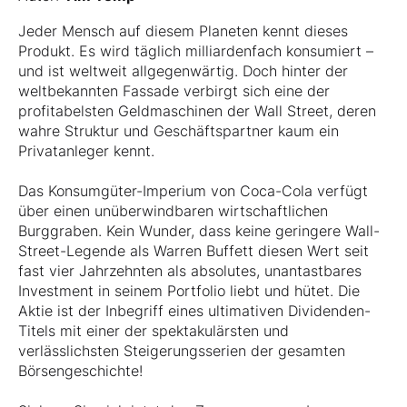
Jeder Mensch auf diesem Planeten kennt dieses
Produkt. Es wird täglich milliardenfach konsumiert –
und ist weltweit allgegenwärtig. Doch hinter der
weltbekannten Fassade verbirgt sich eine der
profitabelsten Geldmaschinen der Wall Street, deren
wahre Struktur und Geschäftspartner kaum ein
Privatanleger kennt.
Das Konsumgüter-Imperium von Coca-Cola verfügt
über einen unüberwindbaren wirtschaftlichen
Burggraben. Kein Wunder, dass keine geringere Wall-
Street-Legende als Warren Buffett diesen Wert seit
fast vier Jahrzehnten als absolutes, unantastbares
Investment in seinem Portfolio liebt und hütet. Die
Aktie ist der Inbegriff eines ultimativen Dividenden-
Titels mit einer der spektakulärsten und
verlässlichsten Steigerungsserien der gesamten
Börsengeschichte!