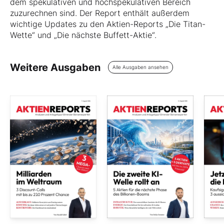
dem spekulativen und hochspekulativen Bereich
zuzurechnen sind. Der Report enthält außerdem
wichtige Updates zu den Aktien-Reports „Die Titan-
Wette“ und „Die nächste Buffett-Aktie“.
Weitere Ausgaben
Alle Ausgaben ansehen