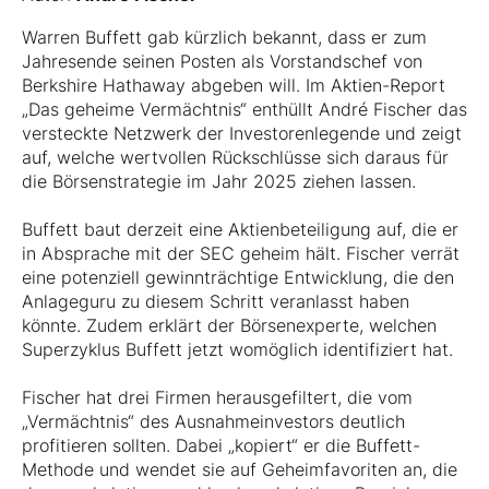
Warren Buffett gab kürzlich bekannt, dass er zum
Jahresende seinen Posten als Vorstandschef von
Berkshire Hathaway abgeben will. Im Aktien-Report
„Das geheime Vermächtnis“ enthüllt André Fischer das
versteckte Netzwerk der Investorenlegende und zeigt
auf, welche wertvollen Rückschlüsse sich daraus für
die Börsenstrategie im Jahr 2025 ziehen lassen.
Buffett baut derzeit eine Aktienbeteiligung auf, die er
in Absprache mit der SEC geheim hält. Fischer verrät
eine potenziell gewinnträchtige Entwicklung, die den
Anlageguru zu diesem Schritt veranlasst haben
könnte. Zudem erklärt der Börsenexperte, welchen
Superzyklus Buffett jetzt womöglich identifiziert hat.
Fischer hat drei Firmen herausgefiltert, die vom
„Vermächtnis“ des Ausnahmeinvestors deutlich
profitieren sollten. Dabei „kopiert“ er die Buffett-
Methode und wendet sie auf Geheimfavoriten an, die