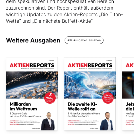
dem spekulativen und hochspekulativen Bereich
zuzurechnen sind. Der Report enthält außerdem
wichtige Updates zu den Aktien-Reports „Die Titan-
Wette“ und „Die nächste Buffett-Aktie“.
Weitere Ausgaben
Alle Ausgaben ansehen