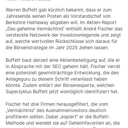
Warren Buffett gab kürzlich bekannt, dass er zum
Jahresende seinen Posten als Vorstandschef von
Berkshire Hathaway abgeben will. Im Aktien-Report
„Das geheime Vermächtnis“ enthüllt André Fischer das
versteckte Netzwerk der Investorenlegende und zeigt
auf, welche wertvollen Rückschlüsse sich daraus für
die Börsenstrategie im Jahr 2025 ziehen lassen.
Buffett baut derzeit eine Aktienbeteiligung auf, die er
in Absprache mit der SEC geheim hält. Fischer verrät
eine potenziell gewinnträchtige Entwicklung, die den
Anlageguru zu diesem Schritt veranlasst haben
könnte. Zudem erklärt der Börsenexperte, welchen
Superzyklus Buffett jetzt womöglich identifiziert hat.
Fischer hat drei Firmen herausgefiltert, die vom
„Vermächtnis“ des Ausnahmeinvestors deutlich
profitieren sollten. Dabei „kopiert“ er die Buffett-
Methode und wendet sie auf Geheimfavoriten an, die