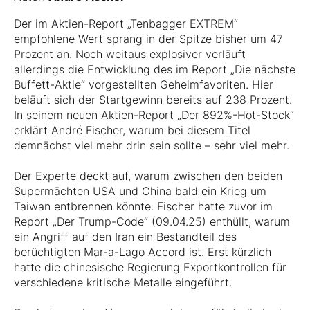
Der im Aktien-Report „Tenbagger EXTREM“
empfohlene Wert sprang in der Spitze bisher um 47
Prozent an. Noch weitaus explosiver verläuft
allerdings die Entwicklung des im Report „Die nächste
Buffett-Aktie“ vorgestellten Geheimfavoriten. Hier
beläuft sich der Startgewinn bereits auf 238 Prozent.
In seinem neuen Aktien-Report „Der 892%-Hot-Stock“
erklärt André Fischer, warum bei diesem Titel
demnächst viel mehr drin sein sollte – sehr viel mehr.
Der Experte deckt auf, warum zwischen den beiden
Supermächten USA und China bald ein Krieg um
Taiwan entbrennen könnte. Fischer hatte zuvor im
Report „Der Trump-Code“ (09.04.25) enthüllt, warum
ein Angriff auf den Iran ein Bestandteil des
berüchtigten Mar-a-Lago Accord ist. Erst kürzlich
hatte die chinesische Regierung Exportkontrollen für
verschiedene kritische Metalle eingeführt.