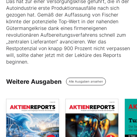
Das hat zur einer Versorgungskrise geführt, die in der
Autoindustrie erste Produktionsausfälle nach sich
gezogen hat. Gemäß der Auffassung von Fischer
könnte der potenzielle Top-Wert in der nahenden
Gütermangelkrise dank eines firmeneigenen
revolutionären Aufbereitungsverfahrens schnell zum
„zentralen Lieferanten“ avancieren. Wer das
Restpotenzial von knapp 900 Prozent nicht verpassen
will, sollte daher jetzt mit der Lektüre des Reports
beginnen.
Weitere Ausgaben
Alle Ausgaben ansehen