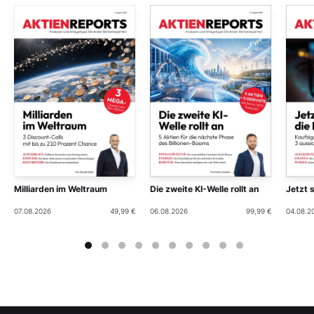
Milliarden im Weltraum
Die zweite KI-Welle rollt an
Jetzt 
07.08.2026
49,99 €
06.08.2026
99,99 €
04.08.2