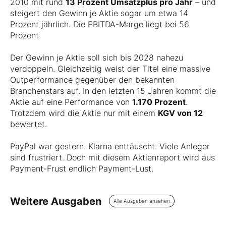
2010 mit rund
13 Prozent Umsatzplus pro Jahr
– und
steigert den Gewinn je Aktie sogar um etwa 14
Prozent jährlich. Die EBITDA-Marge liegt bei 56
Prozent.
Der Gewinn je Aktie soll sich bis 2028 nahezu
verdoppeln. Gleichzeitig weist der Titel eine massive
Outperformance gegenüber den bekannten
Branchenstars auf. In den letzten 15 Jahren kommt die
Aktie auf eine Performance von
1.170 Prozent
.
Trotzdem wird die Aktie nur mit einem
KGV von 12
bewertet.
PayPal war gestern. Klarna enttäuscht. Viele Anleger
sind frustriert. Doch mit diesem Aktienreport wird aus
Payment-Frust endlich Payment-Lust.
Weitere Ausgaben
Alle Ausgaben ansehen