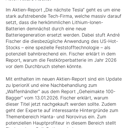
Im Aktien-Report „Die nächste Tesla“ geht es um eine
stark aufstrebende Tech-Firma, welche massiv darauf
setzt, dass die herkömmlichen Lithium-Ionen-
Batterien demnächst durch eine neue
Batteriegeneration ersetzt werden. Dabei stuft André
Fischer die diesbezügliche Anwendung des US-Hot-
Stocks – eine spezielle Feststofftechnologie – als
potenziell bahnbrechend ein. Fischer erklärt in dem
Report, warum die Festkörperbatterie im Jahr 2026
vor dem Durchbruch stehen könnte.
Mit enthalten im neuen Aktien-Report sind ein Update
zu IperionX und eine Nachbehandlung zum
„Waffenhändler“ aus dem Report „Geheimakte 100-
Bagger“ vom 13.01.2026. Fischer erklärt, warum
dieser Titel jetzt nachgekauft werden sollte. Zudem
geht der Experte auf interessante Hintergründe zum
Themenbereich Hanta- und Norovirus ein. Zum
potenziellen Hauptprofiteur in diesem Bereich stellt