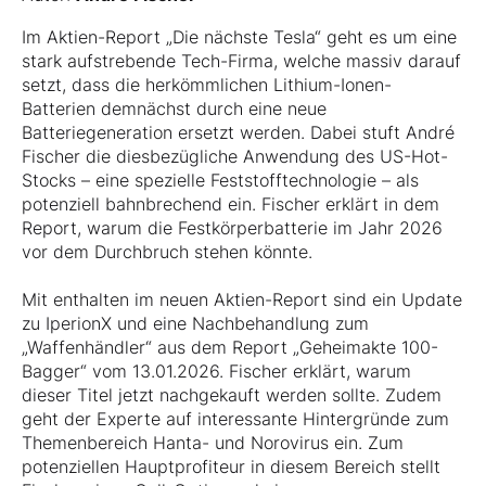
Im Aktien-Report „Die nächste Tesla“ geht es um eine
stark aufstrebende Tech-Firma, welche massiv darauf
setzt, dass die herkömmlichen Lithium-Ionen-
Batterien demnächst durch eine neue
Batteriegeneration ersetzt werden. Dabei stuft André
Fischer die diesbezügliche Anwendung des US-Hot-
Stocks – eine spezielle Feststofftechnologie – als
potenziell bahnbrechend ein. Fischer erklärt in dem
Report, warum die Festkörperbatterie im Jahr 2026
vor dem Durchbruch stehen könnte.
Mit enthalten im neuen Aktien-Report sind ein Update
zu IperionX und eine Nachbehandlung zum
„Waffenhändler“ aus dem Report „Geheimakte 100-
Bagger“ vom 13.01.2026. Fischer erklärt, warum
dieser Titel jetzt nachgekauft werden sollte. Zudem
geht der Experte auf interessante Hintergründe zum
Themenbereich Hanta- und Norovirus ein. Zum
potenziellen Hauptprofiteur in diesem Bereich stellt