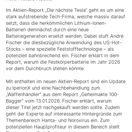
Im Aktien-Report „Die nächste Tesla“ geht es um eine
stark aufstrebende Tech-Firma, welche massiv darauf
setzt, dass die herkömmlichen Lithium-Ionen-
Batterien demnächst durch eine neue
Batteriegeneration ersetzt werden. Dabei stuft André
Fischer die diesbezügliche Anwendung des US-Hot-
Stocks – eine spezielle Feststofftechnologie – als
potenziell bahnbrechend ein. Fischer erklärt in dem
Report, warum die Festkörperbatterie im Jahr 2026
vor dem Durchbruch stehen könnte.
Mit enthalten im neuen Aktien-Report sind ein Update
zu IperionX und eine Nachbehandlung zum
„Waffenhändler“ aus dem Report „Geheimakte 100-
Bagger“ vom 13.01.2026. Fischer erklärt, warum
dieser Titel jetzt nachgekauft werden sollte. Zudem
geht der Experte auf interessante Hintergründe zum
Themenbereich Hanta- und Norovirus ein. Zum
potenziellen Hauptprofiteur in diesem Bereich stellt