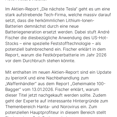
Im Aktien-Report „Die nächste Tesla“ geht es um eine
stark aufstrebende Tech-Firma, welche massiv darauf
setzt, dass die herkömmlichen Lithium-Ionen-
Batterien demnächst durch eine neue
Batteriegeneration ersetzt werden. Dabei stuft André
Fischer die diesbezügliche Anwendung des US-Hot-
Stocks – eine spezielle Feststofftechnologie – als
potenziell bahnbrechend ein. Fischer erklärt in dem
Report, warum die Festkörperbatterie im Jahr 2026
vor dem Durchbruch stehen könnte.
Mit enthalten im neuen Aktien-Report sind ein Update
zu IperionX und eine Nachbehandlung zum
„Waffenhändler“ aus dem Report „Geheimakte 100-
Bagger“ vom 13.01.2026. Fischer erklärt, warum
dieser Titel jetzt nachgekauft werden sollte. Zudem
geht der Experte auf interessante Hintergründe zum
Themenbereich Hanta- und Norovirus ein. Zum
potenziellen Hauptprofiteur in diesem Bereich stellt