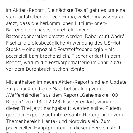
Im Aktien-Report „Die nächste Tesla“ geht es um eine
stark aufstrebende Tech-Firma, welche massiv darauf
setzt, dass die herkömmlichen Lithium-Ionen-
Batterien demnächst durch eine neue
Batteriegeneration ersetzt werden. Dabei stuft André
Fischer die diesbezügliche Anwendung des US-Hot-
Stocks – eine spezielle Feststofftechnologie – als
potenziell bahnbrechend ein. Fischer erklärt in dem
Report, warum die Festkörperbatterie im Jahr 2026
vor dem Durchbruch stehen könnte.
Mit enthalten im neuen Aktien-Report sind ein Update
zu IperionX und eine Nachbehandlung zum
„Waffenhändler“ aus dem Report „Geheimakte 100-
Bagger“ vom 13.01.2026. Fischer erklärt, warum
dieser Titel jetzt nachgekauft werden sollte. Zudem
geht der Experte auf interessante Hintergründe zum
Themenbereich Hanta- und Norovirus ein. Zum
potenziellen Hauptprofiteur in diesem Bereich stellt