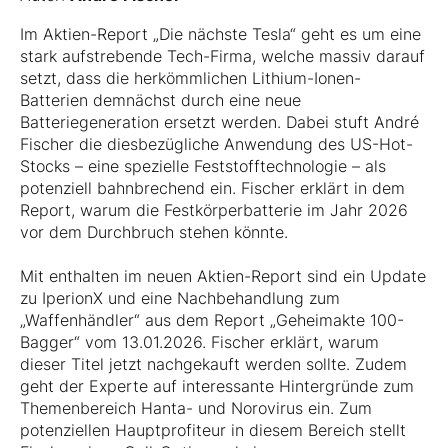
Im Aktien-Report „Die nächste Tesla“ geht es um eine
stark aufstrebende Tech-Firma, welche massiv darauf
setzt, dass die herkömmlichen Lithium-Ionen-
Batterien demnächst durch eine neue
Batteriegeneration ersetzt werden. Dabei stuft André
Fischer die diesbezügliche Anwendung des US-Hot-
Stocks – eine spezielle Feststofftechnologie – als
potenziell bahnbrechend ein. Fischer erklärt in dem
Report, warum die Festkörperbatterie im Jahr 2026
vor dem Durchbruch stehen könnte.
Mit enthalten im neuen Aktien-Report sind ein Update
zu IperionX und eine Nachbehandlung zum
„Waffenhändler“ aus dem Report „Geheimakte 100-
Bagger“ vom 13.01.2026. Fischer erklärt, warum
dieser Titel jetzt nachgekauft werden sollte. Zudem
geht der Experte auf interessante Hintergründe zum
Themenbereich Hanta- und Norovirus ein. Zum
potenziellen Hauptprofiteur in diesem Bereich stellt