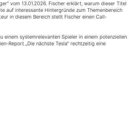
r“ vom 13.01.2026. Fischer erklärt, warum dieser Titel
rte auf interessante Hintergründe zum Themenbereich
ur in diesem Bereich stellt Fischer einen Call-
zu einem systemrelevanten Spieler in einem potenziellen
ien-Report „Die nächste Tesla“ rechtzeitig eine