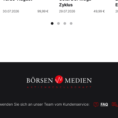
Zyklus
E
30.07.2026
99,99 €
29.07.2026
49,99 €
2
r wenden Sie sich an unser Team vom Kundenservice:
FAQ