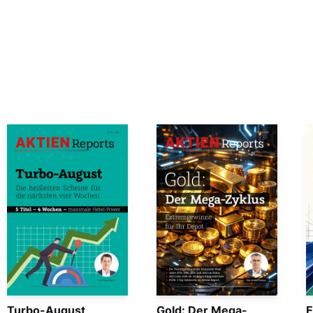
Turbo-August
Gold: Der Mega-
E