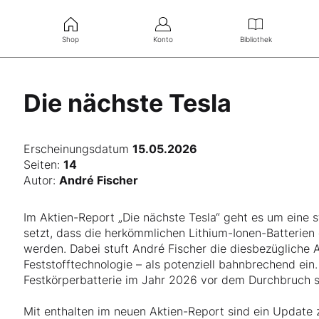
Shop
Konto
Bibliothek
Die nächste Tesla
Erscheinungsdatum
15.05.2026
Seiten:
14
Autor:
André Fischer
Im Aktien-Report „Die nächste Tesla“ geht es um eine 
setzt, dass die herkömmlichen Lithium-Ionen-Batterien
werden. Dabei stuft André Fischer die diesbezügliche
Feststofftechnologie – als potenziell bahnbrechend ein
Festkörperbatterie im Jahr 2026 vor dem Durchbruch s
Mit enthalten im neuen Aktien-Report sind ein Update