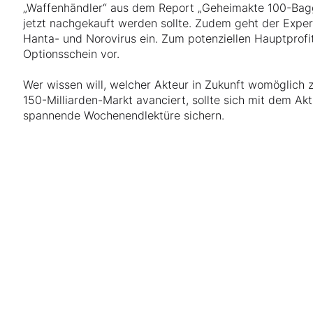
„Waffenhändler“ aus dem Report „Geheimakte 100-Bagge
jetzt nachgekauft werden sollte. Zudem geht der Expe
Hanta- und Norovirus ein. Zum potenziellen Hauptprofite
Optionsschein vor.
Wer wissen will, welcher Akteur in Zukunft womöglich 
150-Milliarden-Markt avanciert, sollte sich mit dem Akt
spannende Wochenendlektüre sichern.