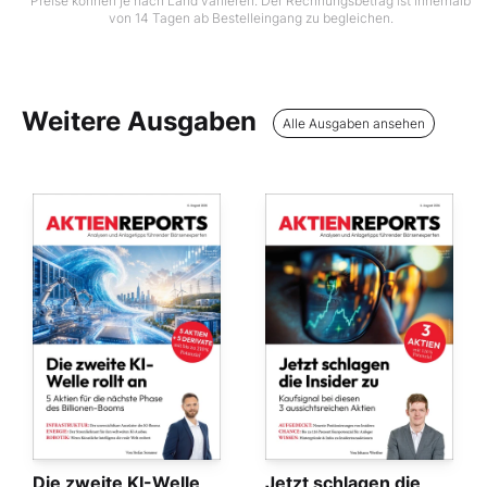
Preise können je nach Land variieren. Der Rechnungsbetrag ist innerhalb
von 14 Tagen ab Bestelleingang zu begleichen.
Weitere Ausgaben
Alle Ausgaben ansehen
Die zweite KI-Welle
Jetzt schlagen die