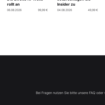
rollt an
Insider zu
06.08.2026
99,99 €
04.08.2026
49,99 €
Bei Fragen nutzen Sie bitte unsere FAQ ode