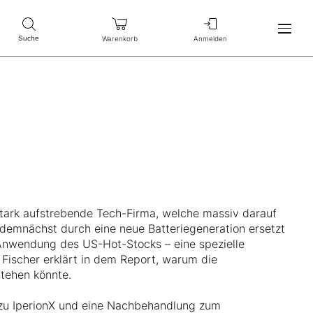
Warenkorb
Anmelden
Suche
stark aufstrebende Tech-Firma, welche massiv darauf
 demnächst durch eine neue Batteriegeneration ersetzt
 Anwendung des US-Hot-Stocks – eine spezielle
. Fischer erklärt in dem Report, warum die
tehen könnte.
 zu IperionX und eine Nachbehandlung zum