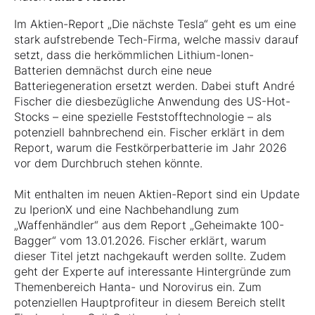
Im Aktien-Report „Die nächste Tesla“ geht es um eine
stark aufstrebende Tech-Firma, welche massiv darauf
setzt, dass die herkömmlichen Lithium-Ionen-
Batterien demnächst durch eine neue
Batteriegeneration ersetzt werden. Dabei stuft André
Fischer die diesbezügliche Anwendung des US-Hot-
Stocks – eine spezielle Feststofftechnologie – als
potenziell bahnbrechend ein. Fischer erklärt in dem
Report, warum die Festkörperbatterie im Jahr 2026
vor dem Durchbruch stehen könnte.
Mit enthalten im neuen Aktien-Report sind ein Update
zu IperionX und eine Nachbehandlung zum
„Waffenhändler“ aus dem Report „Geheimakte 100-
Bagger“ vom 13.01.2026. Fischer erklärt, warum
dieser Titel jetzt nachgekauft werden sollte. Zudem
geht der Experte auf interessante Hintergründe zum
Themenbereich Hanta- und Norovirus ein. Zum
potenziellen Hauptprofiteur in diesem Bereich stellt