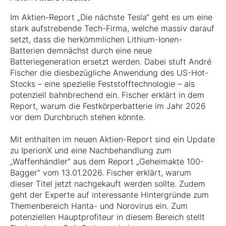
Im Aktien-Report „Die nächste Tesla“ geht es um eine
stark aufstrebende Tech-Firma, welche massiv darauf
setzt, dass die herkömmlichen Lithium-Ionen-
Batterien demnächst durch eine neue
Batteriegeneration ersetzt werden. Dabei stuft André
Fischer die diesbezügliche Anwendung des US-Hot-
Stocks – eine spezielle Feststofftechnologie – als
potenziell bahnbrechend ein. Fischer erklärt in dem
Report, warum die Festkörperbatterie im Jahr 2026
vor dem Durchbruch stehen könnte.
Mit enthalten im neuen Aktien-Report sind ein Update
zu IperionX und eine Nachbehandlung zum
„Waffenhändler“ aus dem Report „Geheimakte 100-
Bagger“ vom 13.01.2026. Fischer erklärt, warum
dieser Titel jetzt nachgekauft werden sollte. Zudem
geht der Experte auf interessante Hintergründe zum
Themenbereich Hanta- und Norovirus ein. Zum
potenziellen Hauptprofiteur in diesem Bereich stellt