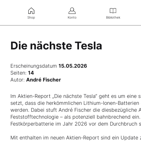
Shop
Konto
Bibliothek
Die nächste Tesla
Erscheinungsdatum
15.05.2026
Seiten:
14
Autor:
André Fischer
Im Aktien-Report „Die nächste Tesla“ geht es um eine 
setzt, dass die herkömmlichen Lithium-Ionen-Batterien
werden. Dabei stuft André Fischer die diesbezügliche
Feststofftechnologie – als potenziell bahnbrechend ein
Festkörperbatterie im Jahr 2026 vor dem Durchbruch s
Mit enthalten im neuen Aktien-Report sind ein Update