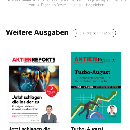
Preise können je nach Land variieren. Der Rechnungsbetrag ist innerhalb
von 14 Tagen ab Bestelleingang zu begleichen.
Weitere Ausgaben
Alle Ausgaben ansehen
Jetzt schlagen die
Turbo-August