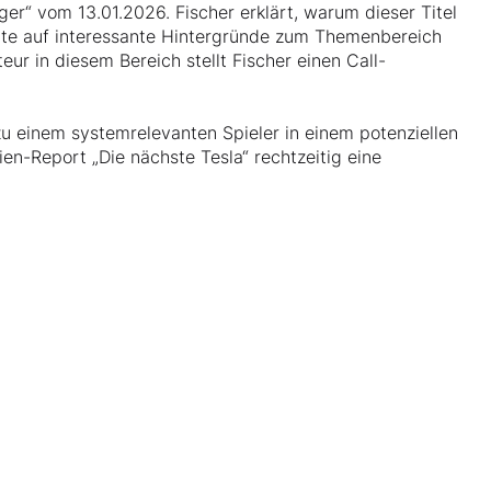
r“ vom 13.01.2026. Fischer erklärt, warum dieser Titel
rte auf interessante Hintergründe zum Themenbereich
ur in diesem Bereich stellt Fischer einen Call-
zu einem systemrelevanten Spieler in einem potenziellen
ien-Report „Die nächste Tesla“ rechtzeitig eine