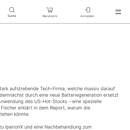
Warenkorb
Anmelden
Suche
stark aufstrebende Tech-Firma, welche massiv darauf
 demnächst durch eine neue Batteriegeneration ersetzt
 Anwendung des US-Hot-Stocks – eine spezielle
. Fischer erklärt in dem Report, warum die
tehen könnte.
 zu IperionX und eine Nachbehandlung zum