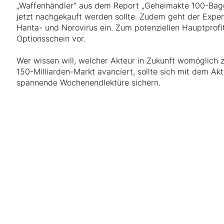
„Waffenhändler“ aus dem Report „Geheimakte 100-Bagge
jetzt nachgekauft werden sollte. Zudem geht der Expe
Hanta- und Norovirus ein. Zum potenziellen Hauptprofite
Optionsschein vor.
Wer wissen will, welcher Akteur in Zukunft womöglich 
150-Milliarden-Markt avanciert, sollte sich mit dem Akt
spannende Wochenendlektüre sichern.