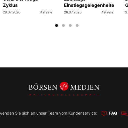
Zyklus
Einstiegsgelegenheiten
G
29.07.2026
49,99 €
28.07.2026
49,99 €
2
r wenden Sie sich an unser Team vom Kundenservice:
FAQ