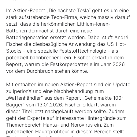
Im Aktien-Report „Die nächste Tesla“ geht es um eine
stark aufstrebende Tech-Firma, welche massiv darauf
setzt, dass die herkömmlichen Lithium-Ionen-
Batterien demnächst durch eine neue
Batteriegeneration ersetzt werden. Dabei stuft André
Fischer die diesbezügliche Anwendung des US-Hot-
Stocks – eine spezielle Feststofftechnologie – als
potenziell bahnbrechend ein. Fischer erklärt in dem
Report, warum die Festkörperbatterie im Jahr 2026
vor dem Durchbruch stehen könnte.
Mit enthalten im neuen Aktien-Report sind ein Update
zu IperionX und eine Nachbehandlung zum
„Waffenhändler“ aus dem Report „Geheimakte 100-
Bagger“ vom 13.01.2026. Fischer erklärt, warum
dieser Titel jetzt nachgekauft werden sollte. Zudem
geht der Experte auf interessante Hintergründe zum
Themenbereich Hanta- und Norovirus ein. Zum
potenziellen Hauptprofiteur in diesem Bereich stellt