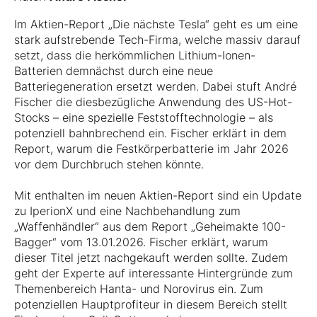
Im Aktien-Report „Die nächste Tesla“ geht es um eine
stark aufstrebende Tech-Firma, welche massiv darauf
setzt, dass die herkömmlichen Lithium-Ionen-
Batterien demnächst durch eine neue
Batteriegeneration ersetzt werden. Dabei stuft André
Fischer die diesbezügliche Anwendung des US-Hot-
Stocks – eine spezielle Feststofftechnologie – als
potenziell bahnbrechend ein. Fischer erklärt in dem
Report, warum die Festkörperbatterie im Jahr 2026
vor dem Durchbruch stehen könnte.
Mit enthalten im neuen Aktien-Report sind ein Update
zu IperionX und eine Nachbehandlung zum
„Waffenhändler“ aus dem Report „Geheimakte 100-
Bagger“ vom 13.01.2026. Fischer erklärt, warum
dieser Titel jetzt nachgekauft werden sollte. Zudem
geht der Experte auf interessante Hintergründe zum
Themenbereich Hanta- und Norovirus ein. Zum
potenziellen Hauptprofiteur in diesem Bereich stellt