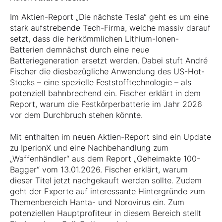
Im Aktien-Report „Die nächste Tesla“ geht es um eine
stark aufstrebende Tech-Firma, welche massiv darauf
setzt, dass die herkömmlichen Lithium-Ionen-
Batterien demnächst durch eine neue
Batteriegeneration ersetzt werden. Dabei stuft André
Fischer die diesbezügliche Anwendung des US-Hot-
Stocks – eine spezielle Feststofftechnologie – als
potenziell bahnbrechend ein. Fischer erklärt in dem
Report, warum die Festkörperbatterie im Jahr 2026
vor dem Durchbruch stehen könnte.
Mit enthalten im neuen Aktien-Report sind ein Update
zu IperionX und eine Nachbehandlung zum
„Waffenhändler“ aus dem Report „Geheimakte 100-
Bagger“ vom 13.01.2026. Fischer erklärt, warum
dieser Titel jetzt nachgekauft werden sollte. Zudem
geht der Experte auf interessante Hintergründe zum
Themenbereich Hanta- und Norovirus ein. Zum
potenziellen Hauptprofiteur in diesem Bereich stellt