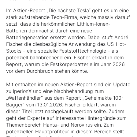
Im Aktien-Report „Die nächste Tesla“ geht es um eine
stark aufstrebende Tech-Firma, welche massiv darauf
setzt, dass die herkömmlichen Lithium-Ionen-
Batterien demnächst durch eine neue
Batteriegeneration ersetzt werden. Dabei stuft André
Fischer die diesbezügliche Anwendung des US-Hot-
Stocks – eine spezielle Feststofftechnologie – als
potenziell bahnbrechend ein. Fischer erklärt in dem
Report, warum die Festkörperbatterie im Jahr 2026
vor dem Durchbruch stehen könnte.
Mit enthalten im neuen Aktien-Report sind ein Update
zu IperionX und eine Nachbehandlung zum
„Waffenhändler“ aus dem Report „Geheimakte 100-
Bagger“ vom 13.01.2026. Fischer erklärt, warum
dieser Titel jetzt nachgekauft werden sollte. Zudem
geht der Experte auf interessante Hintergründe zum
Themenbereich Hanta- und Norovirus ein. Zum
potenziellen Hauptprofiteur in diesem Bereich stellt