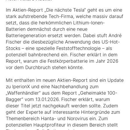
Im Aktien-Report „Die nächste Tesla“ geht es um eine
stark aufstrebende Tech-Firma, welche massiv darauf
setzt, dass die herkömmlichen Lithium-Ionen-
Batterien demnächst durch eine neue
Batteriegeneration ersetzt werden. Dabei stuft André
Fischer die diesbezügliche Anwendung des US-Hot-
Stocks – eine spezielle Feststofftechnologie – als
potenziell bahnbrechend ein. Fischer erklärt in dem
Report, warum die Festkörperbatterie im Jahr 2026
vor dem Durchbruch stehen könnte.
Mit enthalten im neuen Aktien-Report sind ein Update
zu IperionX und eine Nachbehandlung zum
„Waffenhändler“ aus dem Report „Geheimakte 100-
Bagger“ vom 13.01.2026. Fischer erklärt, warum
dieser Titel jetzt nachgekauft werden sollte. Zudem
geht der Experte auf interessante Hintergründe zum
Themenbereich Hanta- und Norovirus ein. Zum
potenziellen Hauptprofiteur in diesem Bereich stellt