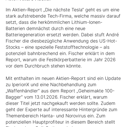
Im Aktien-Report „Die nächste Tesla“ geht es um eine
stark aufstrebende Tech-Firma, welche massiv darauf
setzt, dass die herkömmlichen Lithium-Ionen-
Batterien demnächst durch eine neue
Batteriegeneration ersetzt werden. Dabei stuft André
Fischer die diesbezügliche Anwendung des US-Hot-
Stocks – eine spezielle Feststofftechnologie – als
potenziell bahnbrechend ein. Fischer erklärt in dem
Report, warum die Festkörperbatterie im Jahr 2026
vor dem Durchbruch stehen könnte.
Mit enthalten im neuen Aktien-Report sind ein Update
zu IperionX und eine Nachbehandlung zum
„Waffenhändler“ aus dem Report „Geheimakte 100-
Bagger“ vom 13.01.2026. Fischer erklärt, warum
dieser Titel jetzt nachgekauft werden sollte. Zudem
geht der Experte auf interessante Hintergründe zum
Themenbereich Hanta- und Norovirus ein. Zum
potenziellen Hauptprofiteur in diesem Bereich stellt