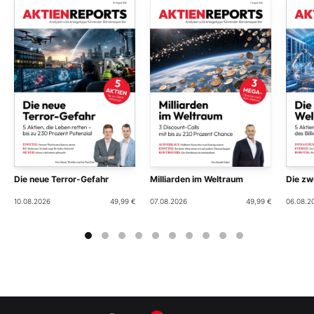
Die neue Terror-Gefahr
Milliarden im Weltraum
Die zwe
10.08.2026
49,99 €
07.08.2026
49,99 €
06.08.2