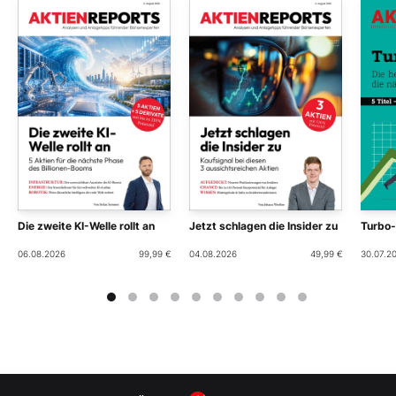
Die zweite KI-Welle rollt an
Jetzt schlagen die Insider zu
Turbo
06.08.2026
99,99 €
04.08.2026
49,99 €
30.07.2