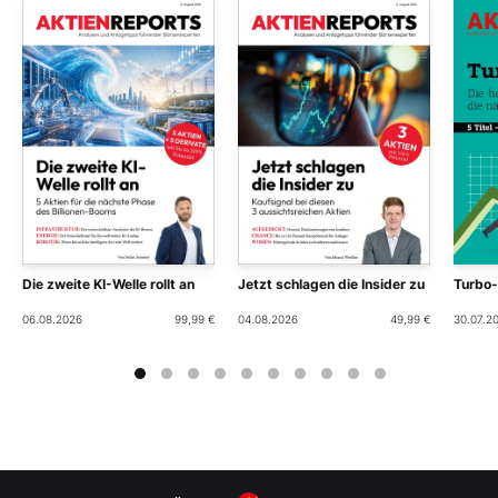
Die zweite KI-Welle rollt an
Jetzt schlagen die Insider zu
Turbo
06.08.2026
99,99 €
04.08.2026
49,99 €
30.07.2