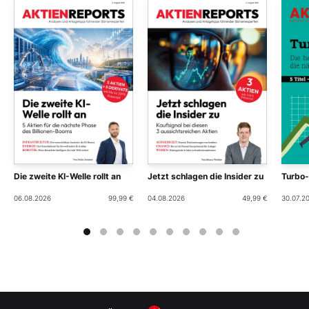
Die zweite KI-Welle rollt an
Jetzt schlagen die Insider zu
Turbo
06.08.2026
99,99 €
04.08.2026
49,99 €
30.07.2