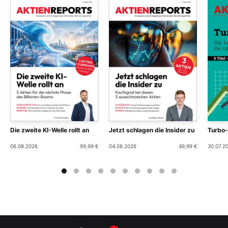
Die zweite KI-Welle rollt an
Jetzt schlagen die Insider zu
Turbo
06.08.2026
99,99 €
04.08.2026
49,99 €
30.07.2