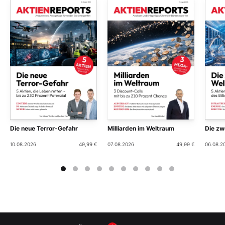
Die neue Terror-Gefahr
Milliarden im Weltraum
Die zwe
10.08.2026
49,99 €
07.08.2026
49,99 €
06.08.2