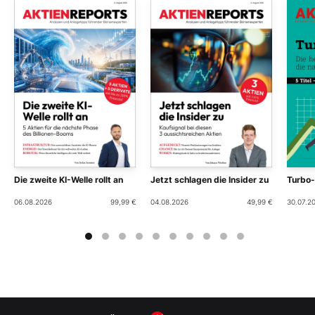
Die zweite KI-Welle rollt an
Jetzt schlagen die Insider zu
Turbo
06.08.2026
99,99 €
04.08.2026
49,99 €
30.07.2