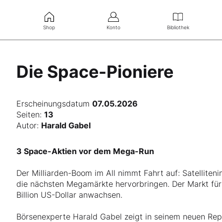
Shop
Konto
Bibliothek
Die Space-Pioniere
Erscheinungsdatum
07.05.2026
Seiten:
13
Autor:
Harald Gabel
3 Space-Aktien vor dem Mega-Run
Der Milliarden-Boom im All nimmt Fahrt auf: Satelliteni
die nächsten Megamärkte hervorbringen. Der Markt für
Billion US-Dollar anwachsen.
Börsenexperte Harald Gabel zeigt in seinem neuen Rep