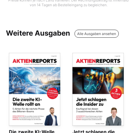
Preise können je nach Land variieren. Der Rechnungsbetrag ist innerhalb
von 14 Tagen ab Bestelleingang zu begleichen.
Weitere Ausgaben
Alle Ausgaben ansehen
Die zweite KI-Welle
Jetzt schlagen die