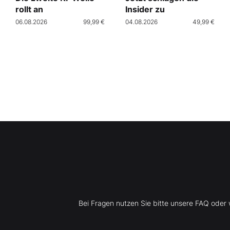
rollt an
Insider zu
06.08.2026
99,99 €
04.08.2026
49,99 €
Bei Fragen nutzen Sie bitte unsere FAQ ode