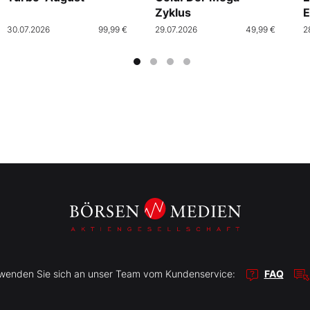
Zyklus
E
30.07.2026
99,99 €
29.07.2026
49,99 €
2
r wenden Sie sich an unser Team vom Kundenservice:
FAQ