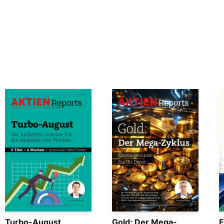
Turbo-August
Gold: Der Mega-
E