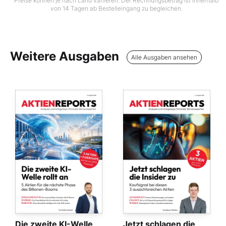
Preise können je nach Land variieren. Der Rechnungsbetrag ist innerhalb
von 14 Tagen ab Bestelleingang zu begleichen.
Weitere Ausgaben
Alle Ausgaben ansehen
Die zweite KI-Welle
Jetzt schlagen die