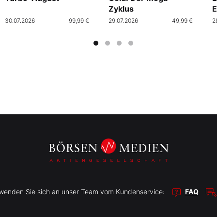
Zyklus
E
30.07.2026
99,99 €
29.07.2026
49,99 €
2
r wenden Sie sich an unser Team vom Kundenservice:
FAQ