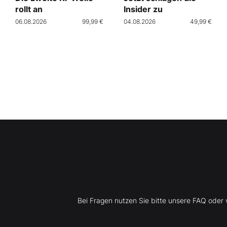
rollt an
Insider zu
06.08.2026
99,99 €
04.08.2026
49,99 €
Bei Fragen nutzen Sie bitte unsere FAQ ode