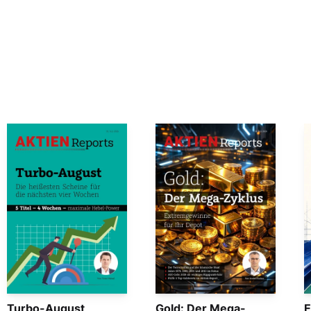
Turbo-August
Gold: Der Mega-
E