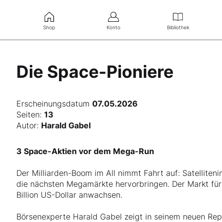
Shop
Konto
Bibliothek
Die Space-Pioniere
Erscheinungsdatum
07.05.2026
Seiten:
13
Autor:
Harald Gabel
3 Space-Aktien vor dem Mega-Run
Der Milliarden-Boom im All nimmt Fahrt auf: Satelliteni
die nächsten Megamärkte hervorbringen. Der Markt für
Billion US-Dollar anwachsen.
Börsenexperte Harald Gabel zeigt in seinem neuen Rep