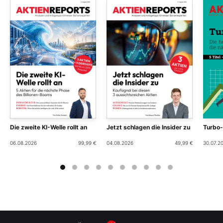
Die zweite KI-Welle rollt an
Jetzt schlagen die Insider zu
Turbo
06.08.2026
99,99 €
04.08.2026
49,99 €
30.07.2