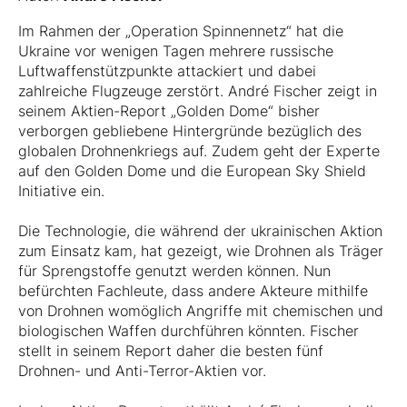
Im Rahmen der „Operation Spinnennetz“ hat die
Ukraine vor wenigen Tagen mehrere russische
Luftwaffenstützpunkte attackiert und dabei
zahlreiche Flugzeuge zerstört. André Fischer zeigt in
seinem Aktien-Report „Golden Dome“ bisher
verborgen gebliebene Hintergründe bezüglich des
globalen Drohnenkriegs auf. Zudem geht der Experte
auf den Golden Dome und die European Sky Shield
Initiative ein.
Die Technologie, die während der ukrainischen Aktion
zum Einsatz kam, hat gezeigt, wie Drohnen als Träger
für Sprengstoffe genutzt werden können. Nun
befürchten Fachleute, dass andere Akteure mithilfe
von Drohnen womöglich Angriffe mit chemischen und
biologischen Waffen durchführen könnten. Fischer
stellt in seinem Report daher die besten fünf
Drohnen- und Anti-Terror-Aktien vor.