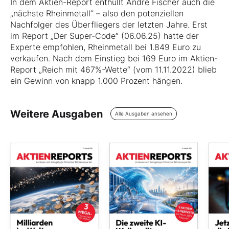
In dem Aktien-Report enthüllt André Fischer auch die
„nächste Rheinmetall“ – also den potenziellen
Nachfolger des Überfliegers der letzten Jahre. Erst
im Report „Der Super-Code“ (06.06.25) hatte der
Experte empfohlen, Rheinmetall bei 1.849 Euro zu
verkaufen. Nach dem Einstieg bei 169 Euro im Aktien-
Report „Reich mit 467%-Wette“ (vom 11.11.2022) blieb
ein Gewinn von knapp 1.000 Prozent hängen.
Weitere Ausgaben
Alle Ausgaben ansehen