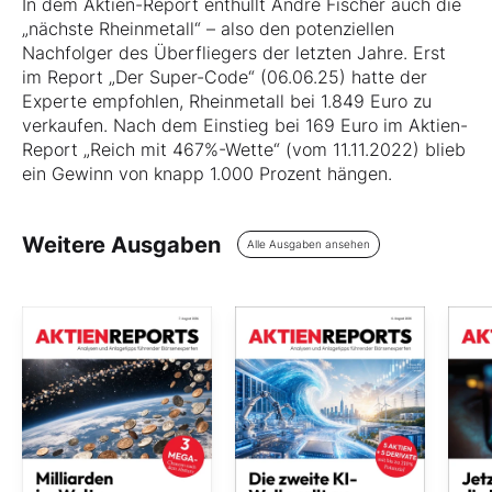
In dem Aktien-Report enthüllt André Fischer auch die
„nächste Rheinmetall“ – also den potenziellen
Nachfolger des Überfliegers der letzten Jahre. Erst
im Report „Der Super-Code“ (06.06.25) hatte der
Experte empfohlen, Rheinmetall bei 1.849 Euro zu
verkaufen. Nach dem Einstieg bei 169 Euro im Aktien-
Report „Reich mit 467%-Wette“ (vom 11.11.2022) blieb
ein Gewinn von knapp 1.000 Prozent hängen.
Weitere Ausgaben
Alle Ausgaben ansehen