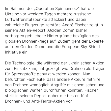
Im Rahmen der „Operation Spinnennetz“ hat die
Ukraine vor wenigen Tagen mehrere russische
Luftwaffenstützpunkte attackiert und dabei
zahlreiche Flugzeuge zerstört. André Fischer zeigt in
seinem Aktien-Report „Golden Dome“ bisher
verborgen gebliebene Hintergründe bezüglich des
globalen Drohnenkriegs auf. Zudem geht der Experte
auf den Golden Dome und die European Sky Shield
Initiative ein.
Die Technologie, die während der ukrainischen Aktion
zum Einsatz kam, hat gezeigt, wie Drohnen als Träger
für Sprengstoffe genutzt werden können. Nun
befürchten Fachleute, dass andere Akteure mithilfe
von Drohnen womöglich Angriffe mit chemischen und
biologischen Waffen durchführen könnten. Fischer
stellt in seinem Report daher die besten fünf
Drohnen- und Anti-Terror-Aktien vor.