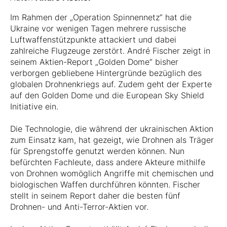
Im Rahmen der „Operation Spinnennetz“ hat die
Ukraine vor wenigen Tagen mehrere russische
Luftwaffenstützpunkte attackiert und dabei
zahlreiche Flugzeuge zerstört. André Fischer zeigt in
seinem Aktien-Report „Golden Dome“ bisher
verborgen gebliebene Hintergründe bezüglich des
globalen Drohnenkriegs auf. Zudem geht der Experte
auf den Golden Dome und die European Sky Shield
Initiative ein.
Die Technologie, die während der ukrainischen Aktion
zum Einsatz kam, hat gezeigt, wie Drohnen als Träger
für Sprengstoffe genutzt werden können. Nun
befürchten Fachleute, dass andere Akteure mithilfe
von Drohnen womöglich Angriffe mit chemischen und
biologischen Waffen durchführen könnten. Fischer
stellt in seinem Report daher die besten fünf
Drohnen- und Anti-Terror-Aktien vor.