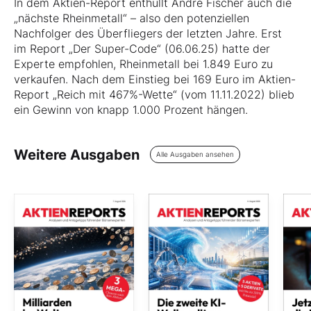
In dem Aktien-Report enthüllt André Fischer auch die
„nächste Rheinmetall“ – also den potenziellen
Nachfolger des Überfliegers der letzten Jahre. Erst
im Report „Der Super-Code“ (06.06.25) hatte der
Experte empfohlen, Rheinmetall bei 1.849 Euro zu
verkaufen. Nach dem Einstieg bei 169 Euro im Aktien-
Report „Reich mit 467%-Wette“ (vom 11.11.2022) blieb
ein Gewinn von knapp 1.000 Prozent hängen.
Weitere Ausgaben
Alle Ausgaben ansehen