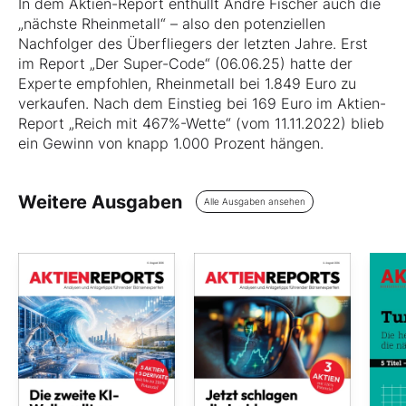
In dem Aktien-Report enthüllt André Fischer auch die
„nächste Rheinmetall“ – also den potenziellen
Nachfolger des Überfliegers der letzten Jahre. Erst
im Report „Der Super-Code“ (06.06.25) hatte der
Experte empfohlen, Rheinmetall bei 1.849 Euro zu
verkaufen. Nach dem Einstieg bei 169 Euro im Aktien-
Report „Reich mit 467%-Wette“ (vom 11.11.2022) blieb
ein Gewinn von knapp 1.000 Prozent hängen.
Weitere Ausgaben
Alle Ausgaben ansehen