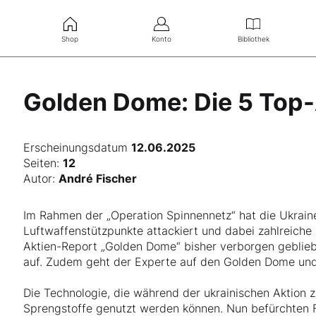
Shop
Konto
Bibliothek
Golden Dome: Die 5 Top-
Erscheinungsdatum
12.06.2025
Seiten:
12
Autor:
André Fischer
Im Rahmen der „Operation Spinnennetz“ hat die Ukrai
Luftwaffenstützpunkte attackiert und dabei zahlreiche 
Aktien-Report „Golden Dome“ bisher verborgen geblie
auf. Zudem geht der Experte auf den Golden Dome und d
Die Technologie, die während der ukrainischen Aktion z
Sprengstoffe genutzt werden können. Nun befürchten F