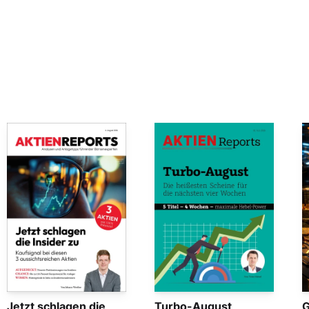
Jetzt schlagen die
Turbo-August
G