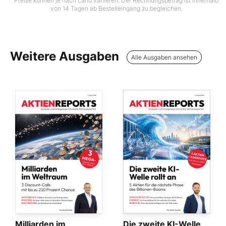
Preise können je nach Land variieren. Der Rechnungsbetrag ist innerhalb
von 14 Tagen ab Bestelleingang zu begleichen.
Weitere Ausgaben
Alle Ausgaben ansehen
Milliarden im
Die zweite KI-Welle