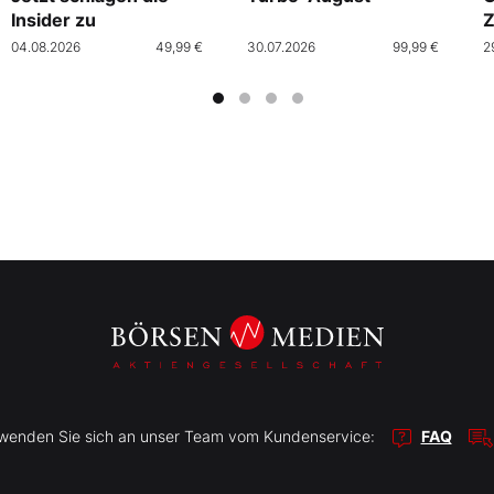
Insider zu
Z
04.08.2026
49,99 €
30.07.2026
99,99 €
2
r wenden Sie sich an unser Team vom Kundenservice:
FAQ