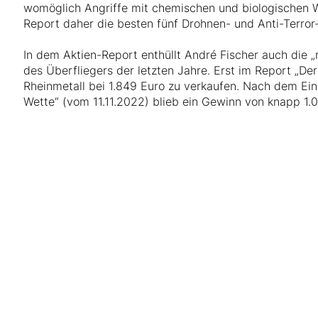
womöglich Angriffe mit chemischen und biologischen Wa
Report daher die besten fünf Drohnen- und Anti-Terror-
In dem Aktien-Report enthüllt André Fischer auch die „
des Überfliegers der letzten Jahre. Erst im Report „D
Rheinmetall bei 1.849 Euro zu verkaufen. Nach dem Ein
Wette“ (vom 11.11.2022) blieb ein Gewinn von knapp 1.