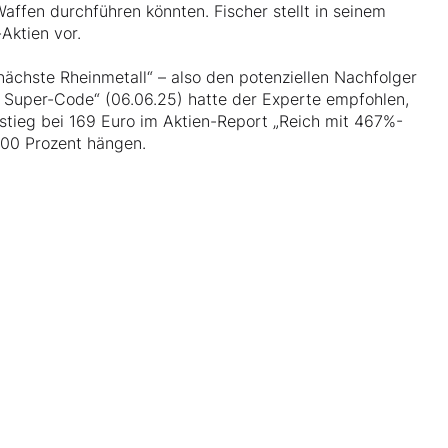
ffen durchführen könnten. Fischer stellt in seinem
Aktien vor.
nächste Rheinmetall“ – also den potenziellen Nachfolger
er Super-Code“ (06.06.25) hatte der Experte empfohlen,
stieg bei 169 Euro im Aktien-Report „Reich mit 467%-
000 Prozent hängen.