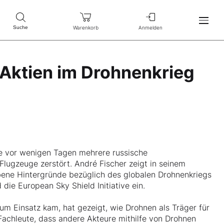
Warenkorb
Anmelden
Suche
Aktien im Drohnenkrieg
ne vor wenigen Tagen mehrere russische
Flugzeuge zerstört. André Fischer zeigt in seinem
bene Hintergründe bezüglich des globalen Drohnenkriegs
ie European Sky Shield Initiative ein.
um Einsatz kam, hat gezeigt, wie Drohnen als Träger für
achleute, dass andere Akteure mithilfe von Drohnen