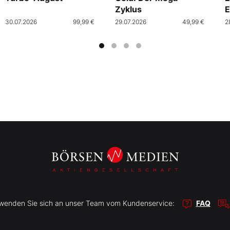
Zyklus
E
30.07.2026
99,99 €
29.07.2026
49,99 €
2
r wenden Sie sich an unser Team vom Kundenservice:
FAQ