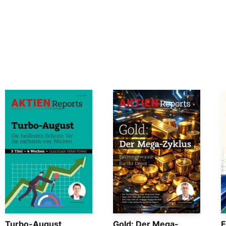
Turbo-August
Gold: Der Mega-
E