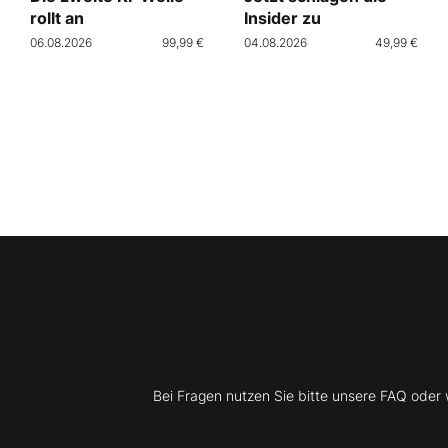
rollt an
Insider zu
06.08.2026
99,99 €
04.08.2026
49,99 €
Bei Fragen nutzen Sie bitte unsere FAQ ode