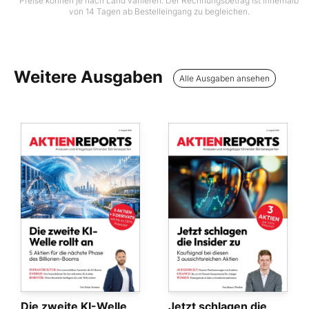
Preise können je nach Land variieren. Der Rechnungsbetrag ist innerhalb
von 14 Tagen ab Bestelleingang zu begleichen.
Weitere Ausgaben
Alle Ausgaben ansehen
Die zweite KI-Welle
Jetzt schlagen die