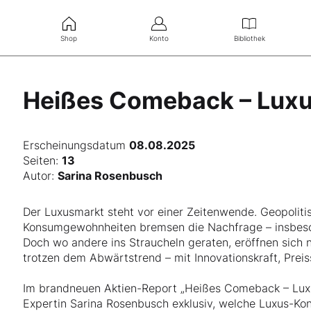
Shop
Konto
Bibliothek
Heißes Comeback – Luxus
Erscheinungsdatum
08.08.2025
Seiten:
13
Autor:
Sarina Rosenbusch
Der Luxusmarkt steht vor einer Zeitenwende. Geopolit
Konsumgewohnheiten bremsen die Nachfrage – insbeso
Doch wo andere ins Straucheln geraten, eröffnen sich 
trotzen dem Abwärtstrend – mit Innovationskraft, Preis
Im brandneuen Aktien-Report „Heißes Comeback – Luxu
Expertin Sarina Rosenbusch exklusiv, welche Luxus-Kon