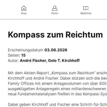
Shop
Konto
Bibliothek
Kompass zum Reichtum
Erscheinungsdatum
03.06.2026
Seiten:
15
Autor:
André Fischer, Golo T. Kirchhoff
Mit dem Aktien-Report „Kompass zum Reichtum“ ersch
Kirchhoff und André Fischer. Dabei stützen sich die be
Family Offices mit einem Anlagevolumen von über 600 M
ausgeklügelten Anlageregeln eines milliardenschweren
neue Fundamentalanalysen fließen in das Kompass-Sys
Dabei geben Kirchhoff und Fischer eine Schritt-für-Sch