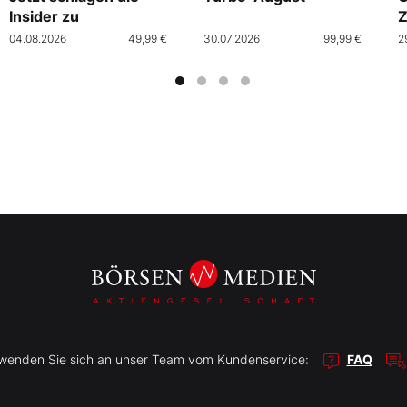
Insider zu
Z
04.08.2026
49,99 €
30.07.2026
99,99 €
2
r wenden Sie sich an unser Team vom Kundenservice:
FAQ