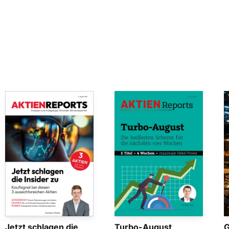
Jetzt schlagen die
Turbo-August
G