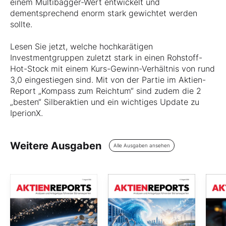
einem Multibagger-Wert entwickelt und
dementsprechend enorm stark gewichtet werden
sollte.
Lesen Sie jetzt, welche hochkarätigen
Investmentgruppen zuletzt stark in einen Rohstoff-
Hot-Stock mit einem Kurs-Gewinn-Verhältnis von rund
3,0 eingestiegen sind. Mit von der Partie im Aktien-
Report „Kompass zum Reichtum“ sind zudem die 2
„besten“ Silberaktien und ein wichtiges Update zu
IperionX.
Weitere Ausgaben
Alle Ausgaben ansehen