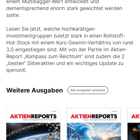
einem Multibagger-Wert entwickelt und
dementsprechend enorm stark gewichtet werden
sollte.
Lesen Sie jetzt, welche hochkarätigen
Investmentgruppen zuletzt stark in einen Rohstoff-
Hot-Stock mit einem Kurs-Gewinn-Verhältnis von rund
3,0 eingestiegen sind. Mit von der Partie im Aktien-
Report „Kompass zum Reichtum“ sind zudem die 2
„besten“ Silberaktien und ein wichtiges Update zu
IperionX.
Weitere Ausgaben
Alle Ausgaben ansehen