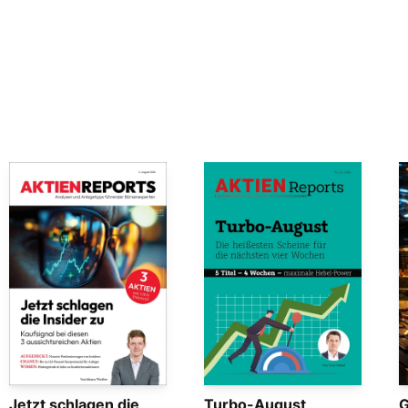
Jetzt schlagen die
Turbo-August
G