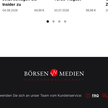
Insider zu
Z
04.08.2026
49,99 €
30.07.2026
99,99 €
2
r wenden Sie sich an unser Team vom Kundenservice:
FAQ