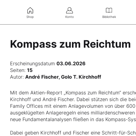
Shop
Konto
Bibliothek
Kompass zum Reichtum
Erscheinungsdatum
03.06.2026
Seiten:
15
Autor:
André Fischer, Golo T. Kirchhoff
Mit dem Aktien-Report „Kompass zum Reichtum“ ersch
Kirchhoff und André Fischer. Dabei stützen sich die be
Family Offices mit einem Anlagevolumen von über 600 M
ausgeklügelten Anlageregeln eines milliardenschweren
neue Fundamentalanalysen fließen in das Kompass-Sys
Dabei geben Kirchhoff und Fischer eine Schritt-für-Sch