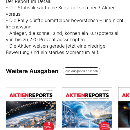
Der Report im Detail:
- Die Statistik sagt eine Kursexplosion bei 3 Aktien
voraus.
- Die Rally dürfte unmittelbar bevorstehen – und nicht
irgendwann.
- Anleger, die schnell sind, können ein Kurspotenzial
von bis zu 270 Prozent ausschöpfen.
- Die Aktien weisen gerade jetzt eine niedrige
Bewertung und ein starkes Momentum auf.
Weitere Ausgaben
Alle Ausgaben ansehen