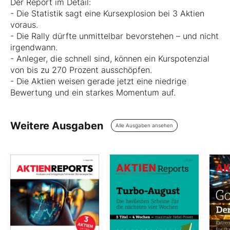
Der Report im Detail:
- Die Statistik sagt eine Kursexplosion bei 3 Aktien
voraus.
- Die Rally dürfte unmittelbar bevorstehen – und nicht
irgendwann.
- Anleger, die schnell sind, können ein Kurspotenzial
von bis zu 270 Prozent ausschöpfen.
- Die Aktien weisen gerade jetzt eine niedrige
Bewertung und ein starkes Momentum auf.
Weitere Ausgaben
Alle Ausgaben ansehen